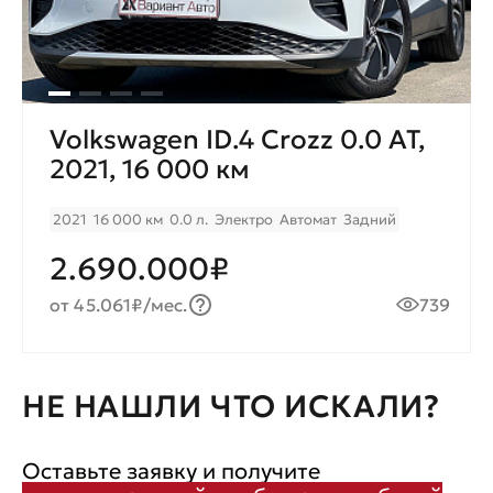
Volkswagen ID.4 Crozz 0.0 AT,
2021, 16 000 км
2021
16 000 км
0.0 л.
Электро
Автомат
Задний
2.690.000₽
от 45.061₽/мес.
739
НЕ НАШЛИ ЧТО ИСКАЛИ?
Оставьте заявку и получите