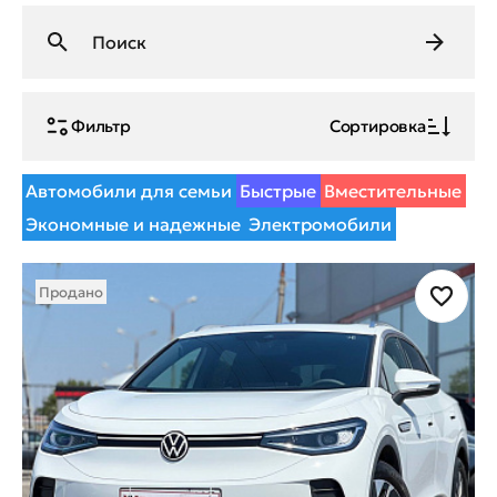
Фильтр
Сортировка
Автомобили для семьи
Быстрые
Вместительные
Экономные и надежные
Электромобили
Продано