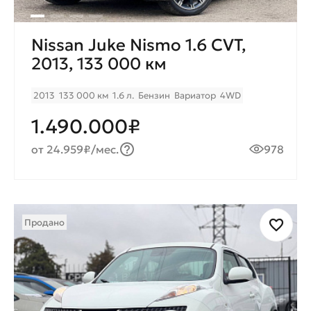
Nissan Juke Nismo 1.6 CVT,
2013, 133 000 км
2013
133 000 км
1.6 л.
Бензин
Вариатор
4WD
1.490.000₽
от 24.959₽/мес.
978
Продано