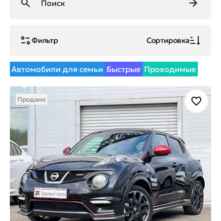
Фильтр
Сортировка
Автомобили для семьи
Быстрые
Проходимые
Продано