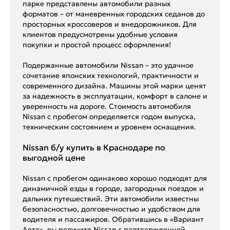
парке представлены автомобили разных
форматов – от маневренных городских седанов до
просторных кроссоверов и внедорожников. Для
клиентов предусмотрены удобные условия
покупки и простой процесс оформления!
Подержанные автомобили Nissan – это удачное
сочетание японских технологий, практичности и
современного дизайна. Машины этой марки ценят
за надежность в эксплуатации, комфорт в салоне и
уверенность на дороге. Стоимость автомобиля
Nissan с пробегом определяется годом выпуска,
техническим состоянием и уровнем оснащения.
Nissan б/у купить в Краснодаре по
выгодной цене
Nissan с пробегом одинаково хорошо подходят для
динамичной езды в городе, загородных поездок и
дальних путешествий. Эти автомобили известны
безопасностью, долговечностью и удобством для
водителя и пассажиров. Обратившись в «Вариант
Авто», вы получите Nissan с подтвержденной