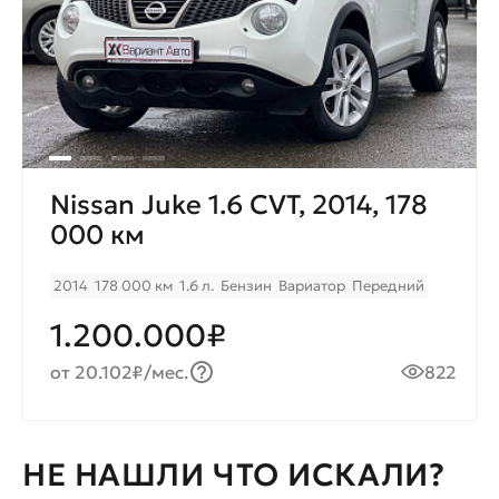
Nissan Juke 1.6 CVT, 2014, 178
000 км
2014
178 000 км
1.6 л.
Бензин
Вариатор
Передний
1.200.000₽
от 20.102₽/мес.
822
НЕ НАШЛИ ЧТО ИСКАЛИ?