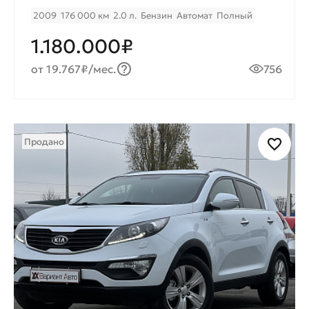
2009
176 000 км
2.0 л.
Бензин
Автомат
Полный
1.180.000₽
от 19.767₽/мес.
756
Продано