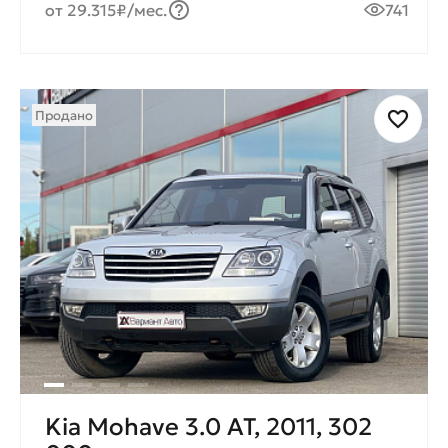
от 29.315₽/мес.
741
Продано
Kia Mohave 3.0 AT, 2011, 302