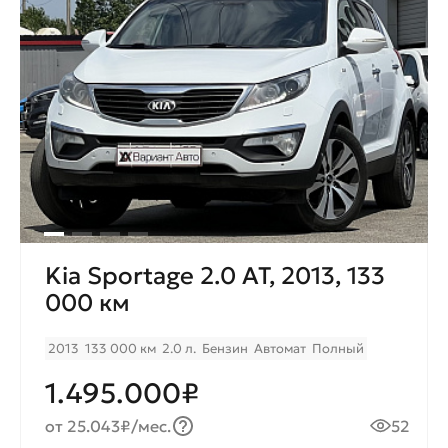
Kia Sportage 2.0 AT, 2013, 133
000 км
2013
133 000 км
2.0 л.
Бензин
Автомат
Полный
1.495.000₽
от 25.043₽/мес.
52