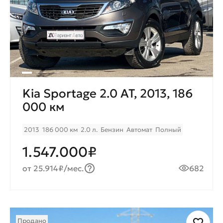
Kia Sportage 2.0 AT, 2013, 186
000 км
2013
186 000 км
2.0 л.
Бензин
Автомат
Полный
1.547.000₽
от 25.914₽/мес.
682
Продано