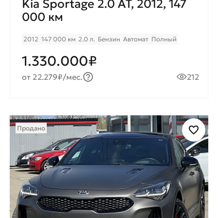
Kia Sportage 2.0 AT, 2012, 147
000 км
2012
147 000 км
2.0 л.
Бензин
Автомат
Полный
1.330.000₽
от 22.279₽/мес.
212
Продано