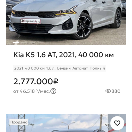
Kia K5 1.6 AT, 2021, 40 000 км
2021
40 000 км
1.6 л.
Бензин
Автомат
Полный
2.777.000₽
от 46.518₽/мес.
880
Продано