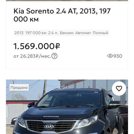
Kia Sorento 2.4 AT, 2013, 197
000 км
2013
197 000 км
2.4 л.
Бензин
Автомат
Полный
1.569.000₽
от 26.283₽/мес.
930
Продано