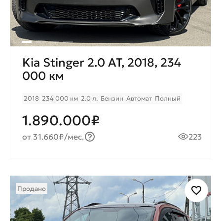
Kia Stinger 2.0 AT, 2018, 234
000 км
2018
234 000 км
2.0 л.
Бензин
Автомат
Полный
1.890.000₽
от 31.660₽/мес.
223
Продано