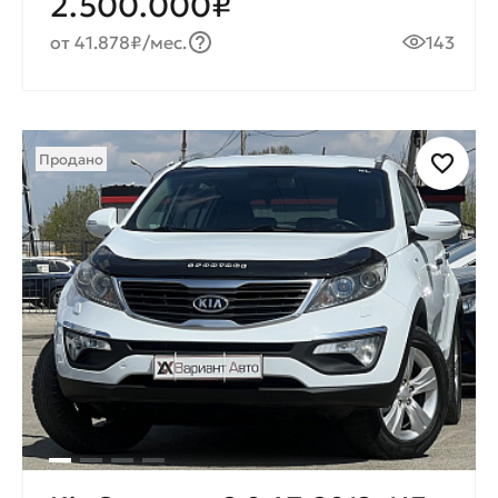
2.500.000₽
от 41.878₽/мес.
143
Продано