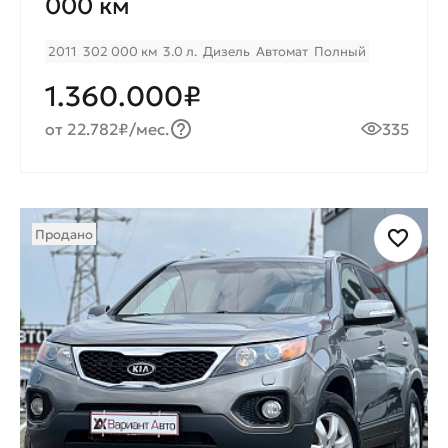
000 км
2011
302 000 км
3.0 л.
Дизель
Автомат
Полный
1.360.000₽
от 22.782₽/мес.
335
Продано