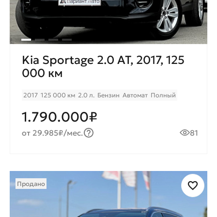
Kia Sportage 2.0 AT, 2017, 125
000 км
2017
125 000 км
2.0 л.
Бензин
Автомат
Полный
1.790.000₽
от 29.985₽/мес.
81
Продано