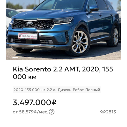
Kia Sorento 2.2 AMT, 2020, 155
000 км
2020
155 000 км
2.2 л.
Дизель
Робот
Полный
3.497.000₽
от 58.579₽/мес.
2815