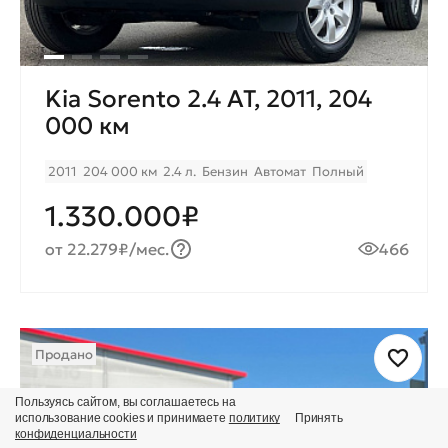
Kia Sorento 2.4 AT, 2011, 204
000 км
2011
204 000 км
2.4 л.
Бензин
Автомат
Полный
1.330.000₽
от 22.279₽/мес.
466
Продано
Пользуясь сайтом, вы соглашаетесь на
использование cookies и принимаете
политику
Принять
конфиденциальности