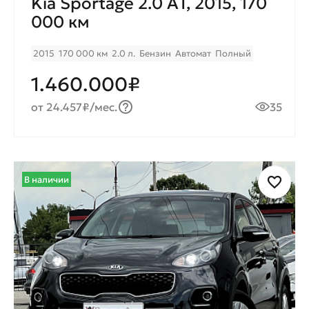
Kia Sportage 2.0 AТ, 2015, 170
000 км
2015
170 000 км
2.0 л.
Бензин
Автомат
Полный
1.460.000₽
от 24.457₽/мес.
35
В наличии