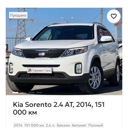
Продано
Kia Sorento 2.4 AT, 2014, 151
000 км
2014
151 000 км
2.4 л.
Бензин
Автомат
Полный