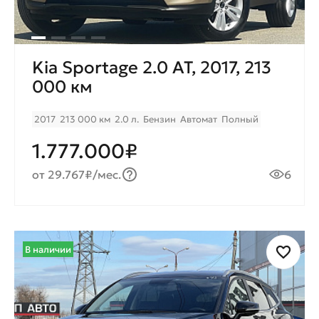
Kia Sportage 2.0 AT, 2017, 213
000 км
2017
213 000 км
2.0 л.
Бензин
Автомат
Полный
1.777.000₽
от 29.767₽/мес.
6
В наличии