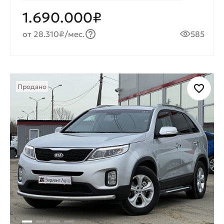
1.690.000₽
от 28.310₽/мес.
585
Продано