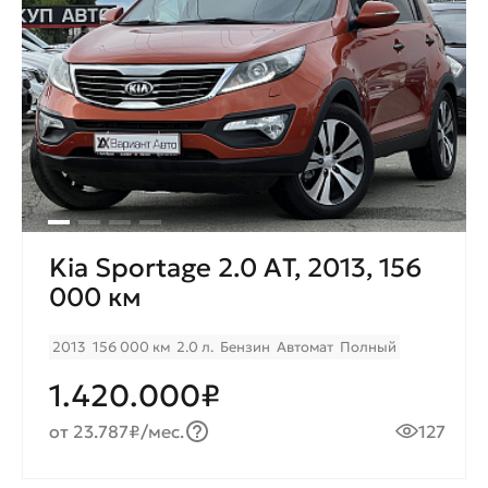
Kia Sportage 2.0 AТ, 2013, 156
000 км
2013
156 000 км
2.0 л.
Бензин
Автомат
Полный
1.420.000₽
от 23.787₽/мес.
127