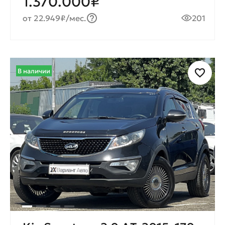
1.370.000₽
от 22.949₽/мес.
201
В наличии