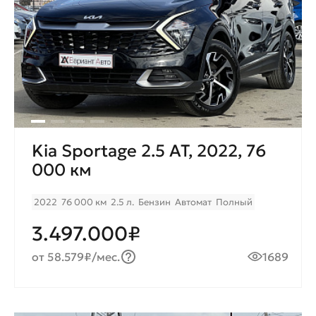
Kia Sportage 2.5 AT, 2022, 76
000 км
2022
76 000 км
2.5 л.
Бензин
Автомат
Полный
3.497.000₽
от 58.579₽/мес.
1689