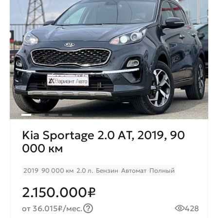
Kia Sportage 2.0 AТ, 2019, 90
000 км
2019
90 000 км
2.0 л.
Бензин
Автомат
Полный
2.150.000₽
от 36.015₽/мес.
428