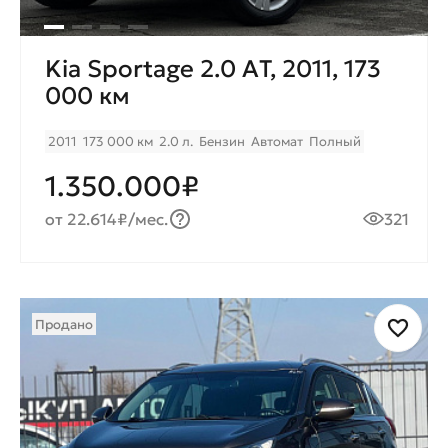
Kia Sportage 2.0 AТ, 2011, 173
000 км
2011
173 000 км
2.0 л.
Бензин
Автомат
Полный
1.350.000₽
от 22.614₽/мес.
321
Продано