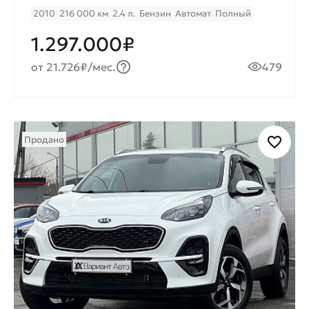
2010
216 000 км
2.4 л.
Бензин
Автомат
Полный
1.297.000₽
от 21.726₽/мес.
479
Продано