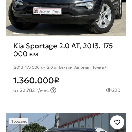
Kia Sportage 2.0 AT, 2013, 175
000 км
2013
175 000 км
2.0 л.
Бензин
Автомат
Полный
1.360.000₽
от 22.782₽/мес.
220
Продано