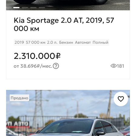
Kia Sportage 2.0 AТ, 2019, 57
000 км
2019
57 000 км
2.0 л.
Бензин
Автомат
Полный
2.310.000₽
от 38.696₽/мес.
181
Продано