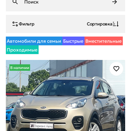
Фильтр
Сортировка
Автомобили для семьи
Быстрые
Вместительные
Проходимые
В наличии